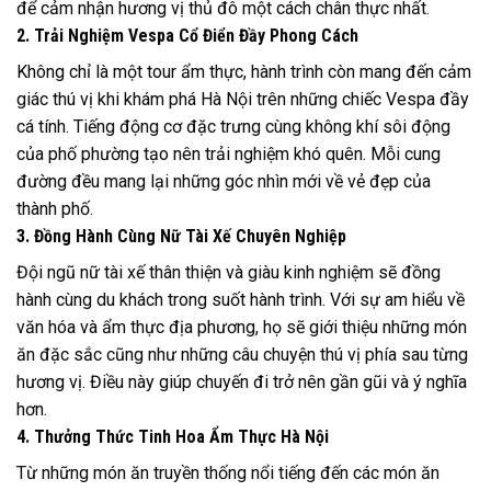
để cảm nhận hương vị thủ đô một cách chân thực nhất.
2. Trải Nghiệm Vespa Cổ Điển Đầy Phong Cách
Không chỉ là một tour ẩm thực, hành trình còn mang đến cảm
giác thú vị khi khám phá Hà Nội trên những chiếc Vespa đầy
cá tính. Tiếng động cơ đặc trưng cùng không khí sôi động
của phố phường tạo nên trải nghiệm khó quên. Mỗi cung
đường đều mang lại những góc nhìn mới về vẻ đẹp của
thành phố.
3. Đồng Hành Cùng Nữ Tài Xế Chuyên Nghiệp
Đội ngũ nữ tài xế thân thiện và giàu kinh nghiệm sẽ đồng
hành cùng du khách trong suốt hành trình. Với sự am hiểu về
văn hóa và ẩm thực địa phương, họ sẽ giới thiệu những món
ăn đặc sắc cũng như những câu chuyện thú vị phía sau từng
hương vị. Điều này giúp chuyến đi trở nên gần gũi và ý nghĩa
hơn.
4. Thưởng Thức Tinh Hoa Ẩm Thực Hà Nội
Từ những món ăn truyền thống nổi tiếng đến các món ăn