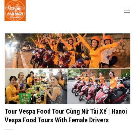
Skip
to
content
Tour Vespa Food Tour Cùng Nữ Tài Xế | Hanoi
Vespa Food Tours With Female Drivers