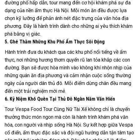
đường phố hấp dẫn, tour mang đến cơ hội khám phá sự đa
dạng của nền ẩm thực Hà Nội. Mỗi món ăn đều được lựa
chọn kỹ lưỡng để phản ánh nét đặc trưng của văn hóa địa
phương. Đây là hành trình dành cho những ai yêu thích khám
phá bằng vị giác.
5. Ghé Thăm Những Khu Phố Ẩm Thực Sôi Động
Hành trình đưa du khách qua các khu phố nổi tiếng về ẩm
thực, nơi những hương thơm quyến rũ lan tỏa khắp các con
đường. Bạn sẽ được hòa mình vào không khí nhộn nhịp của
những quán ăn địa phương và cảm nhận cuộc sống thường
ngày của người dân thủ đô. Mỗi điểm dừng chân đều mang
đến một trải nghiệm mới mẻ.
6. Kỷ Niệm Khó Quên Tại Thủ Đô Ngàn Năm Văn Hiến
Tour Vespa Food Tour Cùng Nữ Tài Xế không chỉ là chuyến
thưởng thức món ngon mà còn là hành trình khám phá văn
hóa, con người và nhịp sống Hà Nội. Sự kết hợp giữa Vespa
cổ điển, ẩm thực đặc sắc và đội ngũ hướng dẫn tận tâm tạo