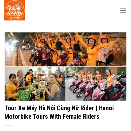
Skip
to
content
Tour Xe Máy Hà Nội Cùng Nữ Rider | Hanoi
Motorbike Tours With Female Riders