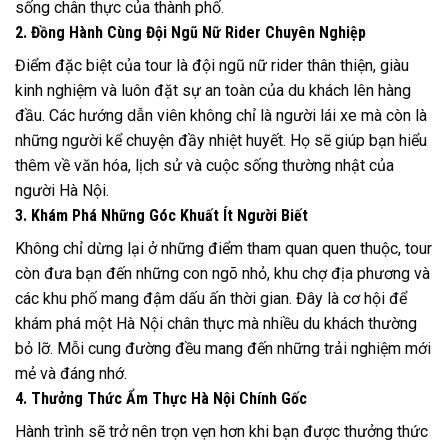
sống chân thực của thành phố.
2. Đồng Hành Cùng Đội Ngũ Nữ Rider Chuyên Nghiệp
Điểm đặc biệt của tour là đội ngũ nữ rider thân thiện, giàu
kinh nghiệm và luôn đặt sự an toàn của du khách lên hàng
đầu. Các hướng dẫn viên không chỉ là người lái xe mà còn là
những người kể chuyện đầy nhiệt huyết. Họ sẽ giúp bạn hiểu
thêm về văn hóa, lịch sử và cuộc sống thường nhật của
người Hà Nội.
3. Khám Phá Những Góc Khuất Ít Người Biết
Không chỉ dừng lại ở những điểm tham quan quen thuộc, tour
còn đưa bạn đến những con ngõ nhỏ, khu chợ địa phương và
các khu phố mang đậm dấu ấn thời gian. Đây là cơ hội để
khám phá một Hà Nội chân thực mà nhiều du khách thường
bỏ lỡ. Mỗi cung đường đều mang đến những trải nghiệm mới
mẻ và đáng nhớ.
4. Thưởng Thức Ẩm Thực Hà Nội Chính Gốc
Hành trình sẽ trở nên trọn vẹn hơn khi bạn được thưởng thức