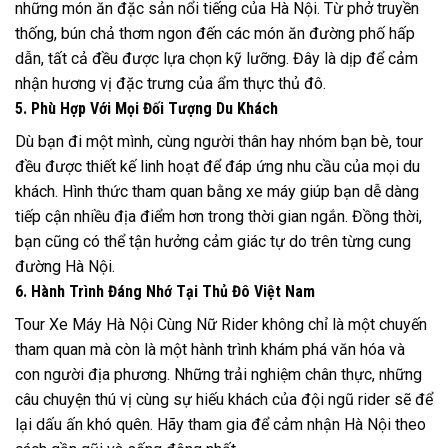
những món ăn đặc sản nổi tiếng của Hà Nội. Từ phở truyền
thống, bún chả thơm ngon đến các món ăn đường phố hấp
dẫn, tất cả đều được lựa chọn kỹ lưỡng. Đây là dịp để cảm
nhận hương vị đặc trưng của ẩm thực thủ đô.
5. Phù Hợp Với Mọi Đối Tượng Du Khách
Dù bạn đi một mình, cùng người thân hay nhóm bạn bè, tour
đều được thiết kế linh hoạt để đáp ứng nhu cầu của mọi du
khách. Hình thức tham quan bằng xe máy giúp bạn dễ dàng
tiếp cận nhiều địa điểm hơn trong thời gian ngắn. Đồng thời,
bạn cũng có thể tận hưởng cảm giác tự do trên từng cung
đường Hà Nội.
6. Hành Trình Đáng Nhớ Tại Thủ Đô Việt Nam
Tour Xe Máy Hà Nội Cùng Nữ Rider không chỉ là một chuyến
tham quan mà còn là một hành trình khám phá văn hóa và
con người địa phương. Những trải nghiệm chân thực, những
câu chuyện thú vị cùng sự hiếu khách của đội ngũ rider sẽ để
lại dấu ấn khó quên. Hãy tham gia để cảm nhận Hà Nội theo