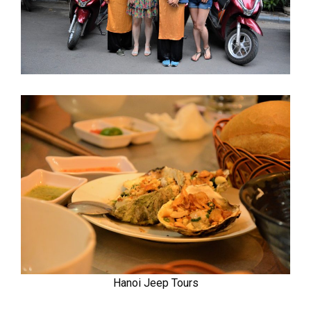
Hanoi Jeep Tours