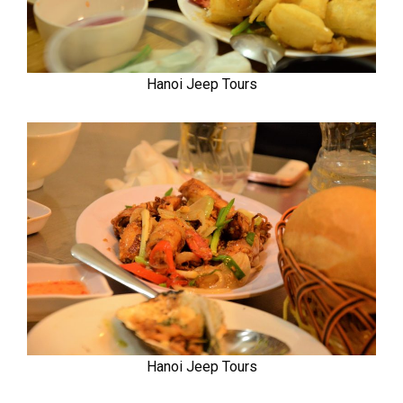
Hanoi Jeep Tours
Hanoi Jeep Tours