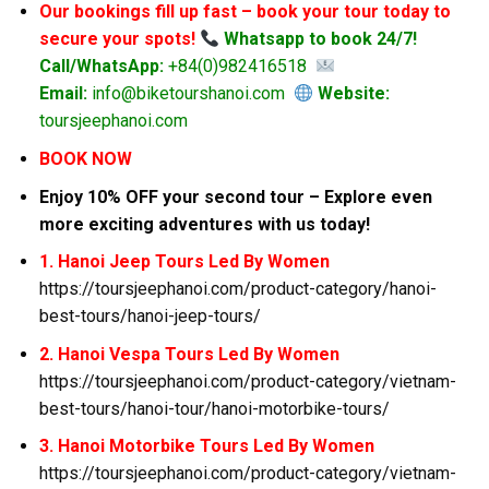
Our bookings fill up fast – book your tour today to
secure your spots!
Whatsapp to book 24/7!
Call/WhatsApp:
+84(0)982416518
Email:
info@biketourshanoi.com
Website:
toursjeephanoi.com
BOOK NOW
Enjoy 10% OFF your second tour – Explore even
more exciting adventures with us today!
1. Hanoi Jeep Tours Led By Women
https://toursjeephanoi.com/product-category/hanoi-
best-tours/hanoi-jeep-tours/
2. Hanoi Vespa Tours Led By Women
https://toursjeephanoi.com/product-category/vietnam-
best-tours/hanoi-tour/hanoi-motorbike-tours/
3. Hanoi Motorbike Tours Led By Women
https://toursjeephanoi.com/product-category/vietnam-