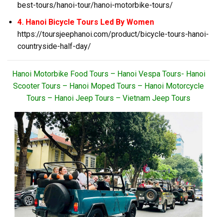
best-tours/hanoi-tour/hanoi-motorbike-tours/
4. Hanoi Bicycle Tours Led By Women
https://toursjeephanoi.com/product/bicycle-tours-hanoi-
countryside-half-day/
Hanoi Motorbike Food Tours – Hanoi Vespa Tours- Hanoi
Scooter Tours – Hanoi Moped Tours – Hanoi Motorcycle
Tours – Hanoi Jeep Tours – Vietnam Jeep Tours