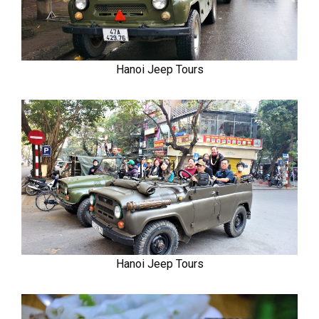
Hanoi Jeep Tours
Hanoi Jeep Tours