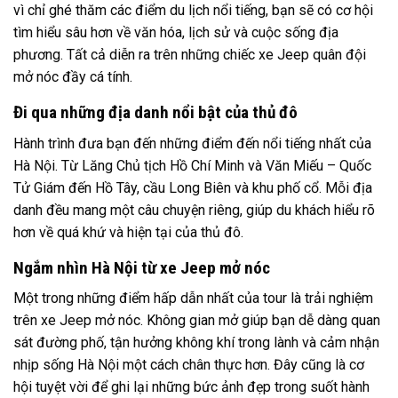
vì chỉ ghé thăm các điểm du lịch nổi tiếng, bạn sẽ có cơ hội
tìm hiểu sâu hơn về văn hóa, lịch sử và cuộc sống địa
phương. Tất cả diễn ra trên những chiếc xe Jeep quân đội
mở nóc đầy cá tính.
Đi qua những địa danh nổi bật của thủ đô
Hành trình đưa bạn đến những điểm đến nổi tiếng nhất của
Hà Nội. Từ Lăng Chủ tịch Hồ Chí Minh và Văn Miếu – Quốc
Tử Giám đến Hồ Tây, cầu Long Biên và khu phố cổ. Mỗi địa
danh đều mang một câu chuyện riêng, giúp du khách hiểu rõ
hơn về quá khứ và hiện tại của thủ đô.
Ngắm nhìn Hà Nội từ xe Jeep mở nóc
Một trong những điểm hấp dẫn nhất của tour là trải nghiệm
trên xe Jeep mở nóc. Không gian mở giúp bạn dễ dàng quan
sát đường phố, tận hưởng không khí trong lành và cảm nhận
nhịp sống Hà Nội một cách chân thực hơn. Đây cũng là cơ
hội tuyệt vời để ghi lại những bức ảnh đẹp trong suốt hành